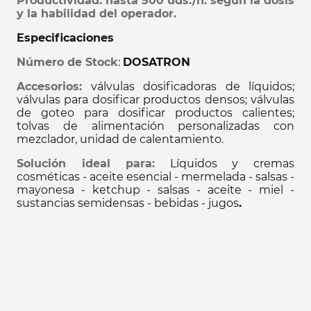
Productividad: hasta 500 uds./h. según la dosis
y la habilidad del operador.
Especificaciones
Número de Stock
:
DOSATRON
Accesorios:
válvulas dosificadoras de líquidos;
válvulas para dosificar productos densos; válvulas
de goteo para dosificar productos calientes;
tolvas de alimentación personalizadas con
mezclador, unidad de calentamiento.
Solución ideal para:
Líquidos y cremas
cosméticas - aceite esencial - mermelada - salsas -
mayonesa - ketchup - salsas - aceite - miel -
sustancias semidensas - bebidas - jugos
.