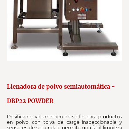
Llenadora de polvo semiautomática -
DBP22 POWDER
Dosificador volumétrico de sinfín para productos
en polvo, con tolva de carga inspeccionable y
sensores de seguridad, permite una fácil limpieza