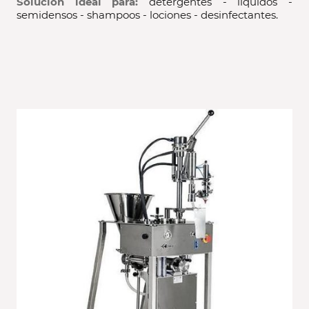
Solución ideal para:
detergentes - liquidos -
semidensos - shampoos - lociones - desinfectantes.