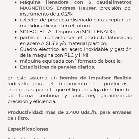
Máquina llenadora con 5 caudalímetros
MAGNÉTICOS Endress Hauser,
precisión del
instrumento de ± 0,2%;
colector de producto diseñado para aceptar un
medidor adicional en el futuro;
SIN BOTELLA - Dispositivo SIN LLENADO;
partes en contacto con el producto fabricadas
en acero AISI 316 y/o material plástico;
Cuadro eléctrico, en acero inoxidable y gestión
de la máquina con PLC y HMI.
máquina equipada con 1 formato de botella;
Estadísticas de paneles diarios.
En este sistema un
bomba de impulsor flexible
Indicado para el tratamiento de productos
espumosos: permite que el líquido salga de la bomba
de forma continua y uniforme, garantizando
precisión y eficiencia.
Productividad: más de 2.400 uds./h. para envases
de 1 litro.
Especificaciones