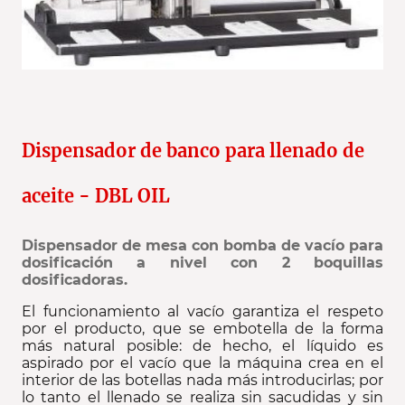
Dispensador de banco para llenado de
aceite - DBL OIL
Dispensador de mesa con bomba de vacío para
dosificación a nivel con 2 boquillas
dosificadoras.
El funcionamiento al vacío garantiza el respeto
por el producto, que se embotella de la forma
más natural posible: de hecho, el líquido es
aspirado por el vacío que la máquina crea en el
interior de las botellas nada más introducirlas; por
lo tanto el llenado se realiza sin sacudidas y sin