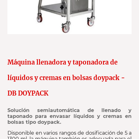
Máquina llenadora y taponadora de
líquidos y cremas en bolsas doypack -
DB DOYPACK
Solución semiautomática de llenado y
taponado para envasar líquidos y cremas en
bolsas tipo doypack.
Disponible en varios rangos de dosificación de 5 a
1300 ml, la máquina también es adecuada para el